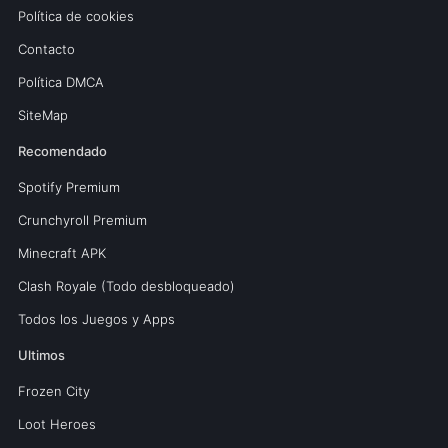
Política de cookies
Contacto
Política DMCA
SiteMap
Recomendado
Spotify Premium
Crunchyroll Premium
Minecraft APK
Clash Royale (Todo desbloqueado)
Todos los Juegos y Apps
Ultimos
Frozen City
Loot Heroes