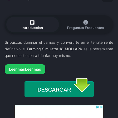
article
help
Introducción
Preguntas Frecuentes
Si buscas dominar el campo y convertirte en el terrateniente
definitivo, el
Farming Simulator 18 MOD APK
es la herramienta
que necesitas para triunfar hoy mismo.
Leer más