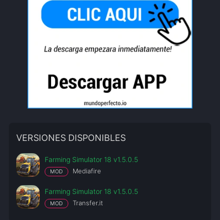
VERSIONES DISPONIBLES
Farming Simulator 18 v1.5.0.5
Mediafire
MOD
Farming Simulator 18 v1.5.0.5
Transfer.it
MOD