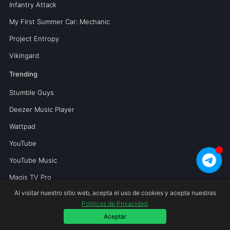
Infantry Attack
My First Summer Car: Mechanic
Project Entropy
Vikingard
Trending
Stumble Guys
Deezer Music Player
Wattpad
YouTube
YouTube Music
Magis TV Pro
Al visitar nuestro sitio web, acepta el uso de cookies y acepta nuestras
Politicas de Privacidad
.
Copyright © 2026 Mundoperfecto.net.
Aceptar